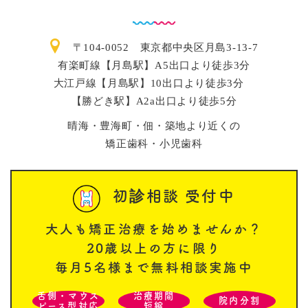
〒104-0052 東京都中央区月島3-13-7
有楽町線【月島駅】A5出口より徒歩3分
大江戸線【月島駅】10出口より徒歩3分
【勝どき駅】A2a出口より徒歩5分
晴海・豊海町・佃・築地より近くの
矯正歯科・小児歯科
初診相談 受付中
大人も矯正治療を始めませんか？
20歳以上の方に限り
毎月5名様まで無料相談実施中
舌側・マウス
治療期間
院内分割
ピース型対応
短縮