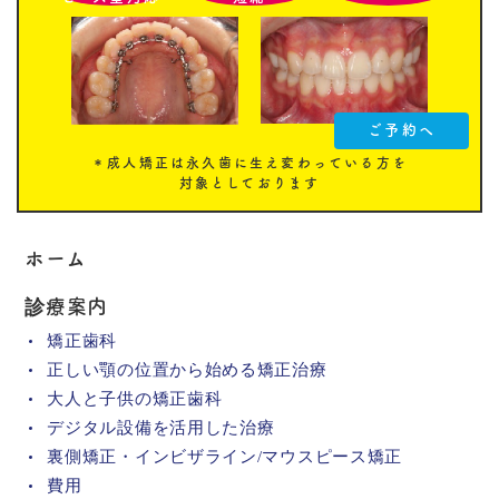
ご予約へ
＊成人矯正は永久歯に生え変わっている方を
対象としております
ホーム
診療案内
矯正歯科
正しい顎の位置から始める矯正治療
大人と子供の矯正歯科
デジタル設備を活用した治療
裏側矯正・インビザライン/マウスピース矯正
費用