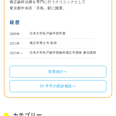
矯正歯科治療を専門に行うクリニックとして
東京都中央区「月島」駅に開業。
経歴
日本大学松戸歯学部卒業
2009年
矯正学博士号 取得
2013年
日本大学松戸歯学部歯科矯正学講座 兼任講師
2025年～
院長紹介へ
Dr.平手の初診相談へ
カテゴリー