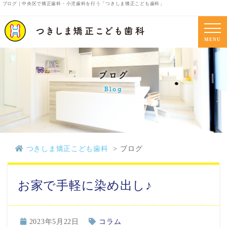
ブログ｜中央区で矯正歯科・小児歯科を行う「つきしま矯正こども歯科」
MENU
ブログ
Blog
つきしま矯正こども歯科
ブログ
お家で手軽に染め出し♪
2023年5月22日
コラム