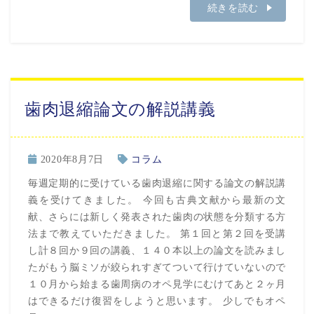
続きを読む
歯肉退縮論文の解説講義
2020年8月7日
コラム
毎週定期的に受けている歯肉退縮に関する論文の解説講
義を受けてきました。 今回も古典文献から最新の文
献、さらには新しく発表された歯肉の状態を分類する方
法まで教えていただきました。 第１回と第２回を受講
し計８回か９回の講義、１４０本以上の論文を読みまし
たがもう脳ミソが絞られすぎてついて行けていないので
１０月から始まる歯周病のオペ見学にむけてあと２ヶ月
はできるだけ復習をしようと思います。 少しでもオペ