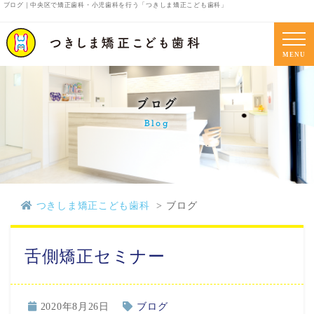
ブログ｜中央区で矯正歯科・小児歯科を行う「つきしま矯正こども歯科」
MENU
ブログ
Blog
つきしま矯正こども歯科
ブログ
舌側矯正セミナー
2020年8月26日
ブログ