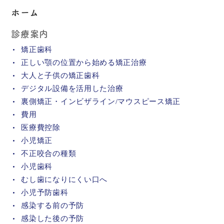
ホーム
診療案内
矯正歯科
正しい顎の位置から始める矯正治療
大人と子供の矯正歯科
デジタル設備を活用した治療
裏側矯正・インビザライン/マウスピース矯正
費用
医療費控除
小児矯正
不正咬合の種類
小児歯科
むし歯になりにくい口へ
小児予防歯科
感染する前の予防
感染した後の予防