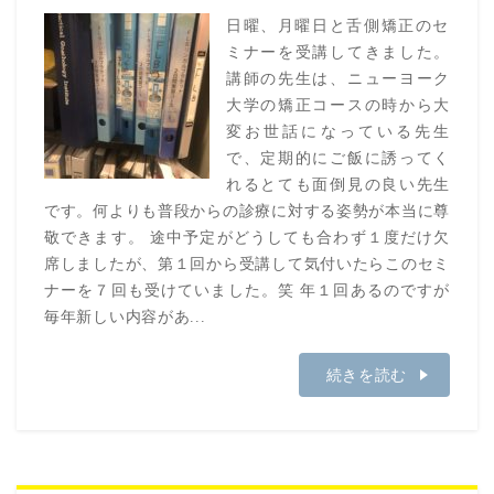
日曜、月曜日と舌側矯正のセ
ミナーを受講してきました。
講師の先生は、ニューヨーク
大学の矯正コースの時から大
変お世話になっている先生
で、定期的にご飯に誘ってく
れるとても面倒見の良い先生
です。何よりも普段からの診療に対する姿勢が本当に尊
敬できます。 途中予定がどうしても合わず１度だけ欠
席しましたが、第１回から受講して気付いたらこのセミ
ナーを７回も受けていました。笑 年１回あるのですが
毎年新しい内容があ...
続きを読む