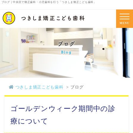
ブログ｜中央区で矯正歯科・小児歯科を行う「つきしま矯正こども歯科」
MENU
ブログ
Blog
つきしま矯正こども歯科
ブログ
ゴールデンウィーク期間中の診
療について