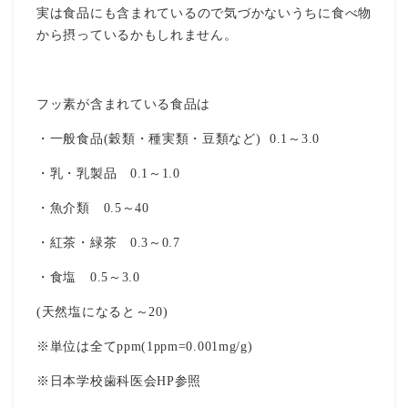
実は食品にも含まれているので気づかないうちに食べ物
から摂っているかもしれません。
フッ素が含まれている食品は
・一般食品(穀類・種実類・豆類など) 0.1～3.0
・乳・乳製品 0.1～1.0
・魚介類 0.5～40
・紅茶・緑茶 0.3～0.7
・食塩 0.5～3.0
(天然塩になると～20)
※単位は全てppm(1ppm=0.001mg/g)
※日本学校歯科医会HP参照