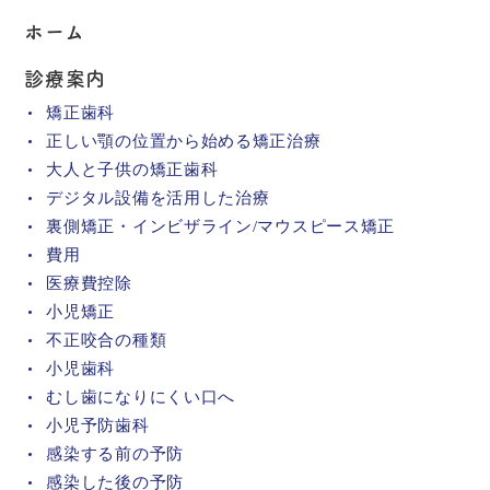
ホーム
診療案内
矯正歯科
正しい顎の位置から始める矯正治療
大人と子供の矯正歯科
デジタル設備を活用した治療
裏側矯正・インビザライン/マウスピース矯正
費用
医療費控除
小児矯正
不正咬合の種類
小児歯科
むし歯になりにくい口へ
小児予防歯科
感染する前の予防
感染した後の予防