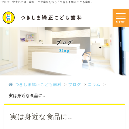
ブログ｜中央区で矯正歯科・小児歯科を行う「つきしま矯正こども歯科」
MENU
ブログ
Blog
つきしま矯正こども歯科
ブログ
コラム
実は身近な食品に..
実は身近な食品に..