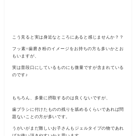
こう見ると実は身近なところにあると感じませんか？？
フッ素=歯磨き粉のイメージをお持ちの方も多いかとお
もいますが、
実は普段口にしているものにも微量ですが含まれている
のです♪
もちろん、多量に摂取するのは良くないですが、
歯ブラシに付けたものの残りを舐めるくらいであれば問
題ないことの方が多いです。
うがいがまだ難しいお子さんもジェルタイプの物であれ
ばお使い頂きやすいかと思います。