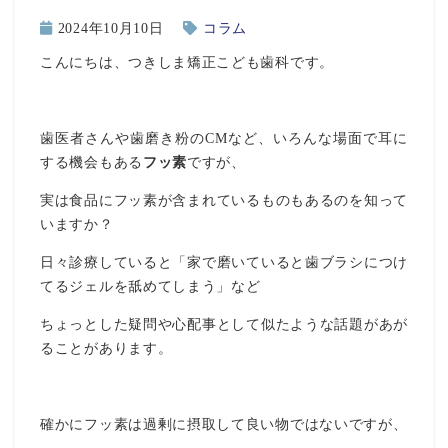
2024年10月10日
コラム
こんにちは、つきしま矯正こども歯科です。
歯医者さんや歯磨き粉のCMなど、いろんな場面で耳に
する機会もある
フッ素
ですが、
実は食品にフッ素が含まれているものもあるのを知って
いますか？
日々診療していると「家で磨いていると歯ブラシにつけ
てるジェルを舐めてしまう」など
ちょっとした疑問や心配事として似たような話題があが
ることがあります。
確かにフッ素は過剰に摂取して良い物ではないですが、