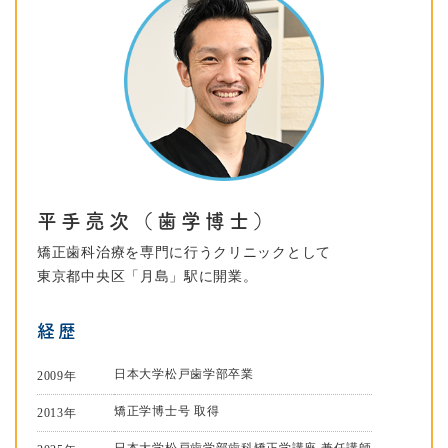
平手亮次（歯学博士）
矯正歯科治療を専門に行うクリニックとして
東京都中央区「月島」駅に開業。
経歴
日本大学松戸歯学部卒業
2009年
矯正学博士号 取得
2013年
日本大学松戸歯学部歯科矯正学講座 兼任講師