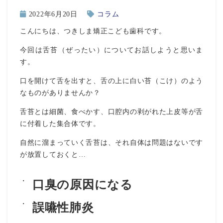
2022年6月20日
コラム
こんにちは、つきしま矯正こども歯科です。
今回は舌苔（ぜったい）についてお話しようと思いま
す。
口を開けて舌を出すと、舌の上に白い苔（こけ）のよう
なものがありませんか？
舌苔とは細菌、食べかす、口腔内の剥がれた上皮等が舌
に付着した集合体です。
自然に溜まっていく舌苔は、それ自体は問題はないです
が放置しておくと…
口臭の原因になる
誤嚥性肺炎