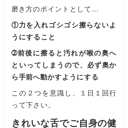
磨き方のポイントとして…
①力を入れゴシゴシ擦らないよ
うにすること
➁前後に擦ると汚れが喉の奥へ
といってしまうので、必ず奥か
ら手前へ動かすようにする
この２つを意識し、１日１回行
って下さい。
きれいな舌でご自身の健