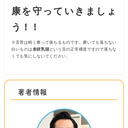
康を守っていきましょ
う！！
※舌苔は軽く擦って落ちるものです。磨いても落ちない
白いものは
糸状乳頭
という舌の正常構造ですので落ちな
くても気にしないでください。
著者情報