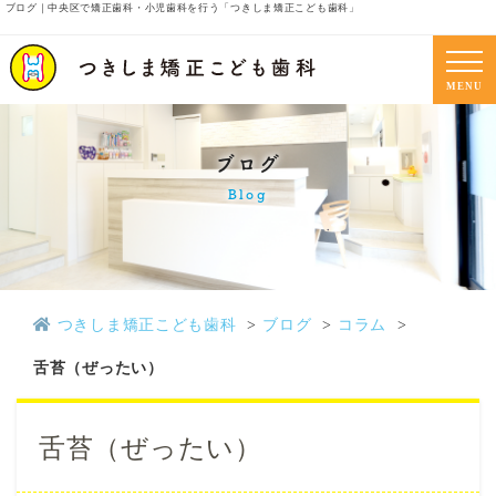
ブログ｜中央区で矯正歯科・小児歯科を行う「つきしま矯正こども歯科」
MENU
ブログ
Blog
つきしま矯正こども歯科
ブログ
コラム
舌苔（ぜったい）
舌苔（ぜったい）