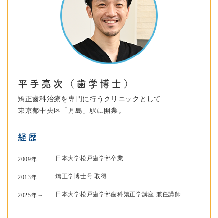
平手亮次（歯学博士）
矯正歯科治療を専門に行うクリニックとして
東京都中央区「月島」駅に開業。
経歴
日本大学松戸歯学部卒業
2009年
矯正学博士号 取得
2013年
日本大学松戸歯学部歯科矯正学講座 兼任講師
2025年～