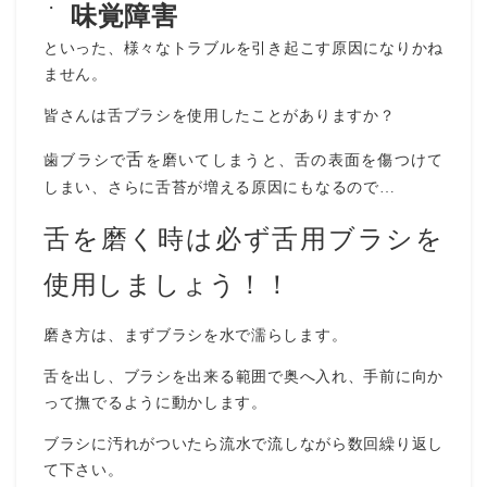
味覚障害
といった、様々なトラブルを引き起こす原因になりかね
ません。
皆さんは舌ブラシを使用したことがありますか？
舌
歯ブラシで
を磨いてしまうと、舌の表面を傷つけて
しまい、さらに舌苔が増える原因にもなるので…
舌を磨く時は必ず舌用ブラシを
使用しましょう！！
磨き方は、まずブラシを水で濡らします。
舌を出し、ブラシを出来る範囲で奥へ入れ、手前に向か
って撫でるように動かします。
ブラシに汚れがついたら流水で流しながら数回繰り返し
て下さい。