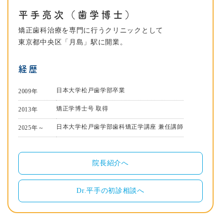
平手亮次（歯学博士）
矯正歯科治療を専門に行うクリニックとして
東京都中央区「月島」駅に開業。
経歴
日本大学松戸歯学部卒業
2009年
矯正学博士号 取得
2013年
日本大学松戸歯学部歯科矯正学講座 兼任講師
2025年～
院長紹介へ
Dr.平手の初診相談へ