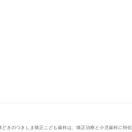
勝どきのつきしま矯正こども歯科は、矯正治療と小児歯科に特