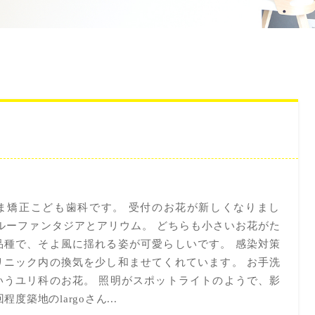
ま矯正こども歯科です。 受付のお花が新しくなりまし
ルーファンタジアとアリウム。 どちらも小さいお花がた
品種で、そよ風に揺れる姿が可愛らしいです。 感染対策
リニック内の換気を少し和ませてくれています。 お手洗
いうユリ科のお花。 照明がスポットライトのようで、影
度築地のlargoさん...