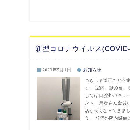
新型コロナウイルス(COVID
2020年5月1日
お知らせ
つきしま矯正こども
す。 室内、診療台、
しては口腔外バキュ
ント、患者さん全員
活が長くなってきま
う。 当院の院内設備は