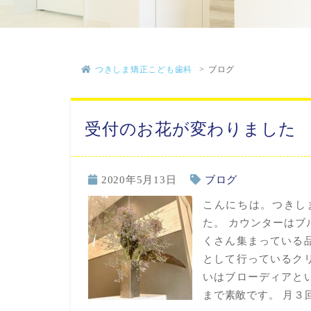
つきしま矯正こども歯科
ブログ
受付のお花が変わりました
2020年5月13日
ブログ
こんにちは。つきし
た。 カウンターはブ
くさん集まっている
として行っているク
いはブローディアと
まで素敵です。 月３回程