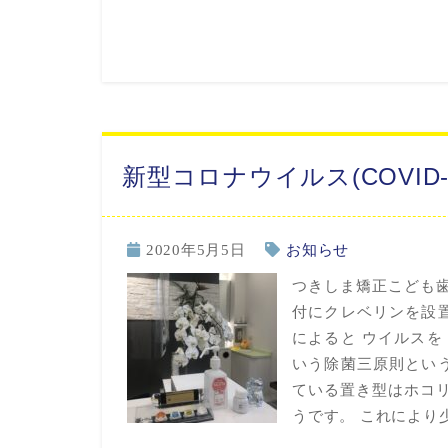
新型コロナウイルス(COVID
2020年5月5日
お知らせ
つきしま矯正こども歯
付にクレベリンを設
によると ウイルス
いう除菌三原則とい
ている置き型はホコリ
うです。 これにより少