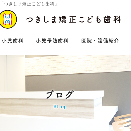
行う「つきしま矯正こども歯科」
小児歯科
小児予防歯科
医院・設備紹介
ブログ
Blog