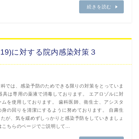
続きを読む
-19)に対する院内感染対策３
歯科では、感染予防のためできる限りの対策をとっていま
器具は専用の薬液で消毒しております。 エアロゾルに対
ームを使用しております。 歯科医師、衛生士、アシスタ
の身の回りを清潔にするように努めております。 自粛生
したが、気を緩めずしっかりと感染予防をしていきましょ
こちらのページでご説明して...