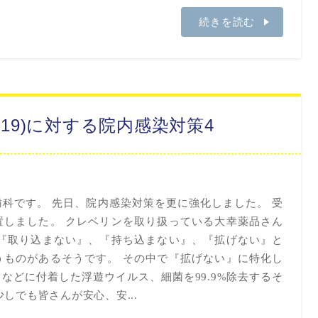
続きを読む
-19)に対する院内感染対策4
科です。 先日、院内感染対策を更に強化しました。 受
置しました。 クレベリンを取り扱っている大幸薬品さん
を『取り込まない』、『持ち込まない』、『拡げない』と
うものがあるそうです。 その中で『拡げない』に特化し
などに付着した浮遊ウイルス、細菌を99.9%除去するそ
しでも皆さんが安心、安...