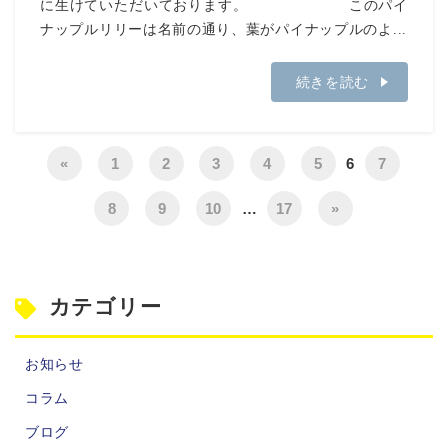
に生けていただいております。 このパイ
ナップルリリーは名前の通り、葉がパイナップルのよ...
続きを読む
«
1
2
3
4
5
6
7
8
9
10
…
17
»
カテゴリー
お知らせ
コラム
ブログ