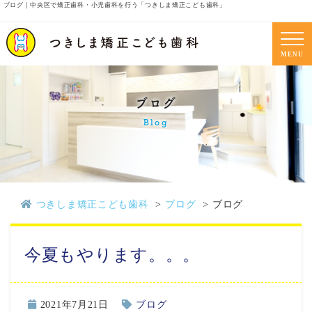
ブログ｜中央区で矯正歯科・小児歯科を行う「つきしま矯正こども歯科」
MENU
ブログ
Blog
つきしま矯正こども歯科
ブログ
ブログ
今夏もやります。。。
2021年7月21日
ブログ