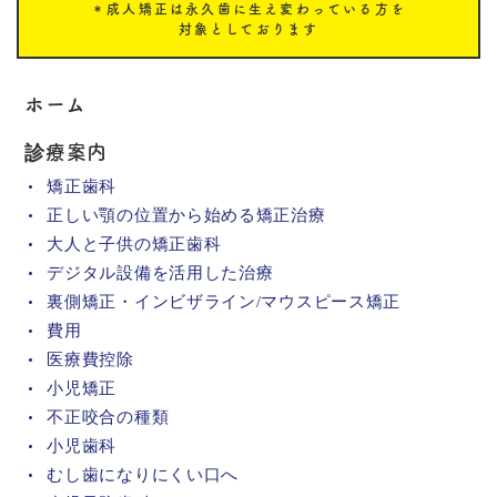
＊成人矯正は永久歯に生え変わっている方を
対象としております
ホーム
診療案内
矯正歯科
正しい顎の位置から始める矯正治療
大人と子供の矯正歯科
デジタル設備を活用した治療
裏側矯正・インビザライン/マウスピース矯正
費用
医療費控除
小児矯正
不正咬合の種類
小児歯科
むし歯になりにくい口へ