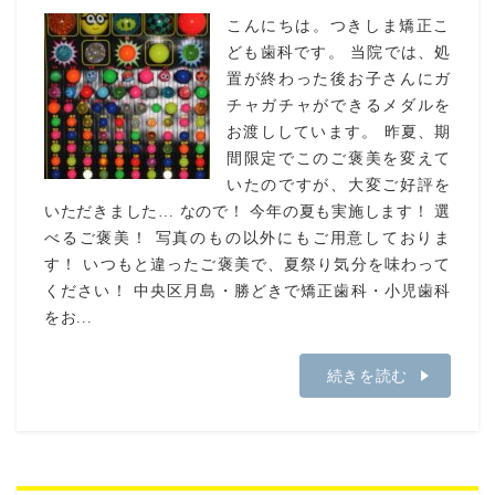
こんにちは。つきしま矯正こ
ども歯科です。 当院では、処
置が終わった後お子さんにガ
チャガチャができるメダルを
お渡ししています。 昨夏、期
間限定でこのご褒美を変えて
いたのですが、大変ご好評を
いただきました… なので！ 今年の夏も実施します！ 選
べるご褒美！ 写真のもの以外にもご用意しておりま
す！ いつもと違ったご褒美で、夏祭り気分を味わって
ください！ 中央区月島・勝どきで矯正歯科・小児歯科
をお...
続きを読む