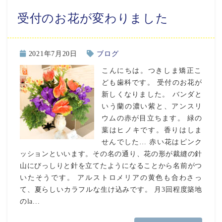
受付のお花が変わりました
2021年7月20日
ブログ
こんにちは。つきしま矯正こ
ども歯科です。 受付のお花が
新しくなりました。 バンダと
いう蘭の濃い紫と、アンスリ
ウムの赤が目立ちます。 緑の
葉はヒノキです。香りはしま
せんでした… 赤い花はピンク
ッションといいます。その名の通り、花の形が裁縫の針
山にびっしりと針を立てたようになることから名前がつ
いたそうです。 アルストロメリアの黄色も合わさっ
て、夏らしいカラフルな生け込みです。 月3回程度築地
のla...