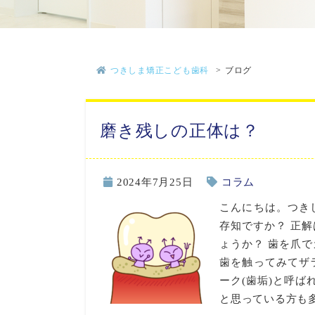
つきしま矯正こども歯科
ブログ
磨き残しの正体は？
2024年7月25日
コラム
こんにちは。つき
存知ですか？ 正解
ょうか？ 歯を爪
歯を触ってみてザ
ーク(歯垢)と呼ば
と思っている方も多