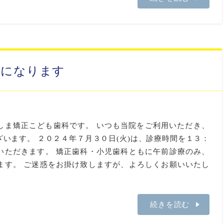
更になります
しま矯正こども歯科です。 いつも当院をご利用いただき、
います。 ２０２４年７月３０日(火)は、診療時間を１３：
いただきます。 矯正歯科・小児歯科ともに午前診療のみ、
ます。 ご迷惑をお掛け致しますが、よろしくお願いいたし
続きを読む