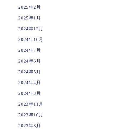
2025年2月
2025年1月
2024年12月
2024年10月
2024年7月
2024年6月
2024年5月
2024年4月
2024年3月
2023年11月
2023年10月
2023年8月