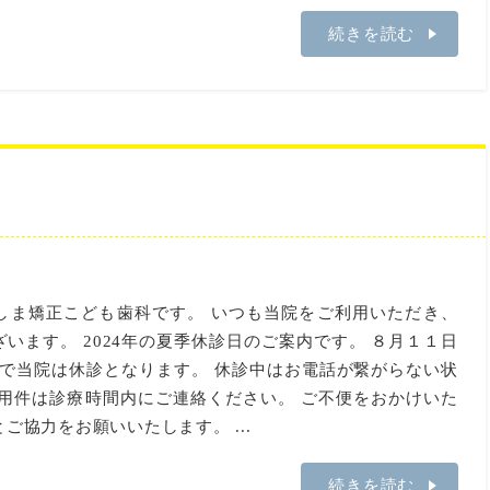
続きを読む
しま矯正こども歯科です。 いつも当院をご利用いただき、
います。 2024年の夏季休診日のご案内です。 ８月１１日
)まで当院は休診となります。 休診中はお電話が繋がらない状
ご用件は診療時間内にご連絡ください。 ご不便をおかけいた
ご協力をお願いいたします。 ...
続きを読む