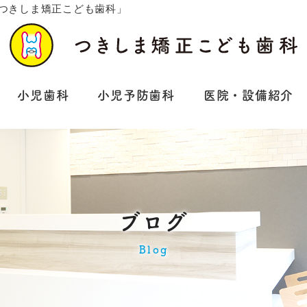
「つきしま矯正こども歯科」
小児歯科
小児予防歯科
医院・設備紹介
ブログ
Blog